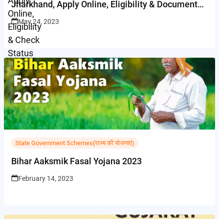
Jharkhand, Apply Online, Eligibility & Documents
List
May 24, 2023
State Government Schemes(राज्य की योजनाएं)
Bihar Aaksmik Fasal Yojana 2023
February 14, 2023