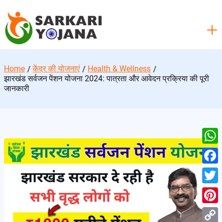
Skip
to
content
Home
केंद्र की योजनाएं
Health & Wellness
झारखंड सर्वजन पेंशन योजना 2024: पात्रता और आवेदन प्रक्रिया की पूरी
जानकारी
W
h
F
a
a
T
t
c
w
P
s
e