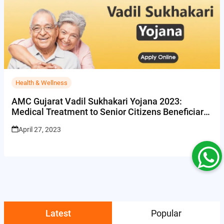
Health & Wellness
AMC Gujarat Vadil Sukhakari Yojana 2023:
Medical Treatment to Senior Citizens Beneficiary
List & Covered Disease
April 27, 2023
Latest
Popular