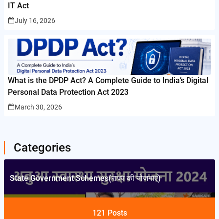
IT Act
July 16, 2026
What is the DPDP Act? A Complete Guide to India’s Digital
Personal Data Protection Act 2023
March 30, 2026
Categories
State Government Schemes(राज्य की योजनाएं)
121
Posts