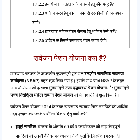
1.4.2.2
इस योजना के तहत आवेदन करने हेतु कौन पत्र है?
1.4.2.3
आवेदन करने हेतु कौन – कौन से दस्तावेजों की आवश्यकता
होगी?
1.4.2.4
झारखण्ड सर्वजन पेंशन योजना हेतु आवेदन कैसे करें?
1.4.2.5
आवेदन के कितने समय बाद पेंशन प्राप्त होगी?
सर्वजन पेंशन योजना क्या है?
झारखण्ड सरकार के तत्कालीन मुख्यमंत्री द्वारा इस
राष्ट्रीय सामाजिक सहायता
कार्यक्रम (NSAP)
तहत शुरू किया गया है। इसके साथ-साथ NSAP के तहत
अन्य दो योजनाओं क्रमशः
मुख्यमंत्री राज्य वृद्धावस्था पेंशन योजना
और
मुख्यमंत्री
राज्य निराश्रित महिला सम्मान पेंशन योजना
को भी नए सिरे से शुरू किया है।
सर्वजन पेंशन योजना 2024 के तहत झारखण्ड सरकार निम्न नागरिकों को आर्थिक
मदद प्रदान कर उनके सर्वांगीण विकास हेतु कार्य करेगी:
बुजुर्ग नागरिक:
योजना के अंतर्गत 60 वर्ष व उससे ऊपर की उम्र के बुजुर्ग
नागरिकों को उनकी दैनिक आवश्यकताओं की पूर्ती के लिए पेंशन प्रदान दी