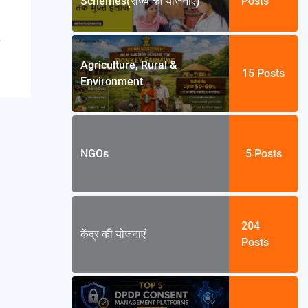
Schemes(राज्य की योजनाएं)
Posts
Agriculture, Rural &
15
Posts
Environment
NGOs
5
Posts
204
केंद्र की योजनाएं
Posts