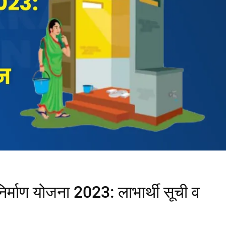
र्माण योजना 2023: लाभार्थी सूची व