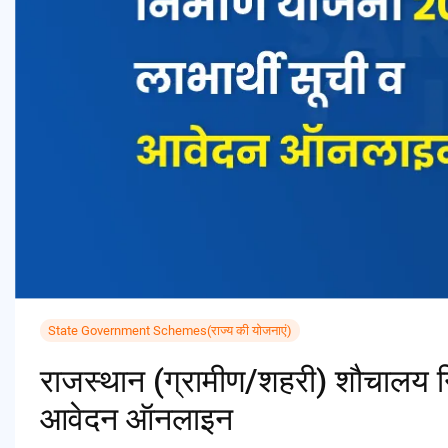
State Government Schemes(राज्य की योजनाएं)
राजस्थान (ग्रामीण/शहरी) शौचालय नि
आवेदन ऑनलाइन