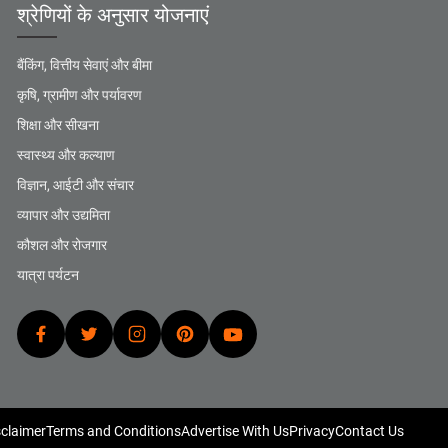
श्रेणियों के अनुसार योजनाएं
बैंकिंग, वित्तीय सेवाएं और बीमा
कृषि, ग्रामीण और पर्यावरण
शिक्षा और सीखना
स्वास्थ्य और कल्याण
विज्ञान, आईटी और संचार
व्यापार और उद्यमिता
कौशल और रोजगार
यात्रा पर्यटन
sclaimer
Terms and Conditions
Advertise With Us
Privacy
Contact Us