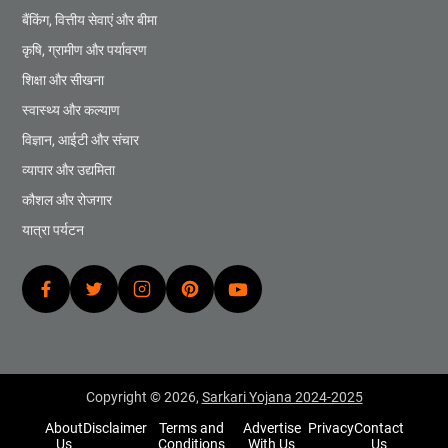
बैंकिंग, वित्तीय सेवाएं और बीमा
कृषि, ग्रामीण और पर्यावरण
शिक्षा और सीखना
स्वास्थ्य और कल्याण
विज्ञान, आईटी और संचार
व्यापार और उद्यमिता
कौशल और रोजगार
यात्रा पर्यटन
Copyright © 2026,
Sarkari Yojana 2024-2025
About
Disclaimer
Terms and
Advertise
Privacy
Contact
Us
Conditions
With Us
Us