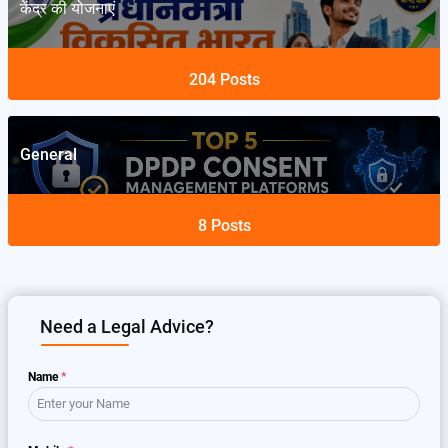
केंद्र की योजनाएं
204
Posts
General
8
Posts
Need a Legal Advice?
Name
*