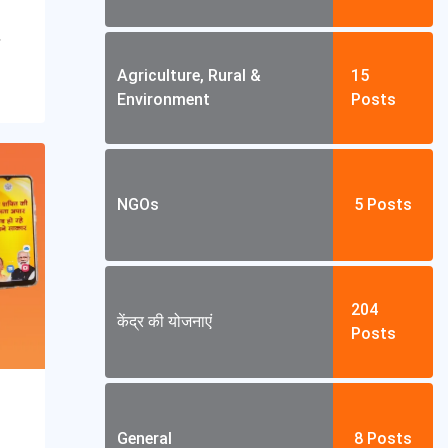
Agriculture, Rural &
15
Environment
Posts
NGOs
5
Posts
204
केंद्र की योजनाएं
Posts
General
8
Posts