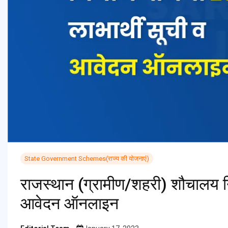
State Government Schemes(राज्य की योजनाएं)
राजस्थान (ग्रामीण/शहरी) शौचालय नि
आवेदन ऑनलाइन