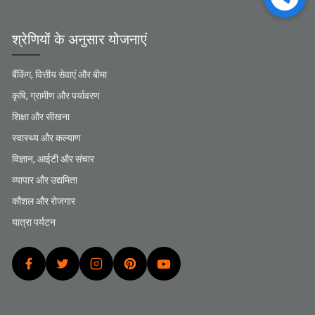
श्रेणियों के अनुसार योजनाएं
बैंकिंग, वित्तीय सेवाएं और बीमा
कृषि, ग्रामीण और पर्यावरण
शिक्षा और सीखना
स्वास्थ्य और कल्याण
विज्ञान, आईटी और संचार
व्यापार और उद्यमिता
कौशल और रोजगार
यात्रा पर्यटन