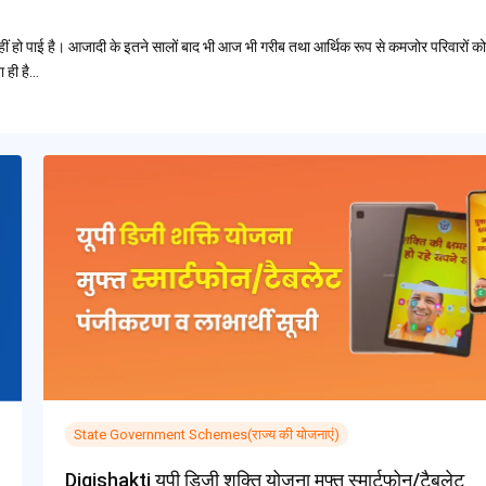
था नहीं हो पाई है। आजादी के इतने सालों बाद भी आज भी गरीब तथा आर्थिक रूप से कमजोर परिवारों को
ा ही है…
State Government Schemes(राज्य की योजनाएं)
Digishakti यूपी डिजी शक्ति योजना मुफ्त स्मार्टफोन/टैबलेट