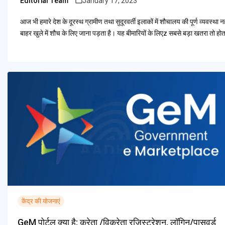
Editorial Team
January 17, 2023
Posted
by
आज भी हमारे देश के दूरस्थ ग्रामीण तथा सुदूरवर्ती इलाकों में शौचालय की पूर्ण व्यवस्
बाहर खुले में शौच के लिए जाना पड़ता है। यह बीमारियों के लिएz सबसे बड़ा खतरा तो होत
केंद्र की योजनाएं
GeM पोर्टल क्या है: क्रेता /विक्रेता रजिस्ट्रेशन, लॉगिन/पासवर्ड