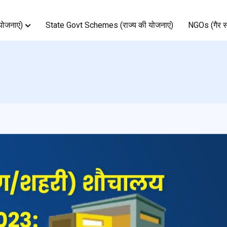
ोजनाएं)
State Govt Schemes (राज्य की योजनाएं)
NGOs (गैर स